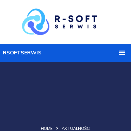
Aktualności -
Rsoftserwis.pl
HOME
AKTUALNOŚCI