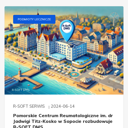
PODMIOTY LECZNICZE
R-SOFT SERWIS
2024-06-14
Pomorskie Centrum Reumatologiczne im. dr
Jadwigi Titz-Kosko w Sopocie rozbudowuje
R-SOFT DMS