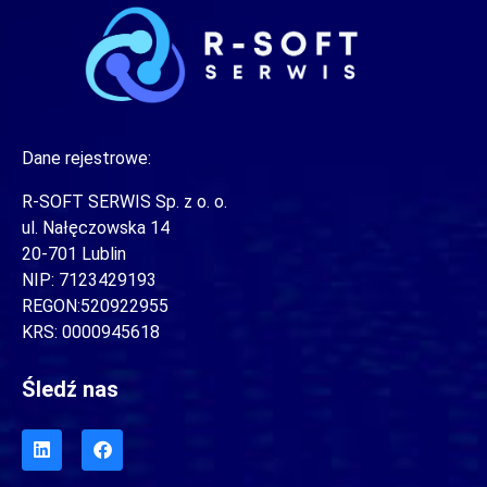
Dane rejestrowe:
R-SOFT SERWIS Sp. z o. o.
ul. Nałęczowska 14
20-701 Lublin
NIP: 7123429193
REGON:520922955
KRS: 0000945618
Śledź nas