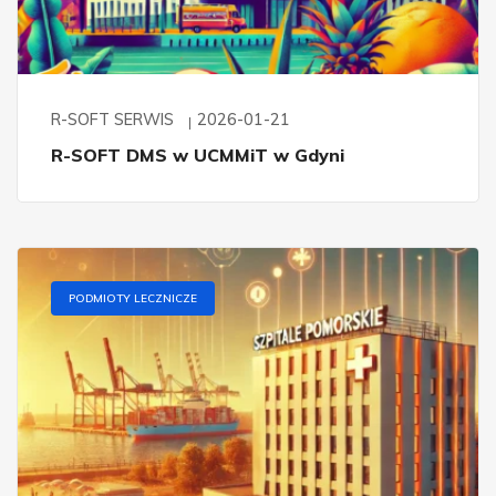
R-SOFT SERWIS
2026-01-21
R-SOFT DMS w UCMMiT w Gdyni
PODMIOTY LECZNICZE