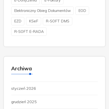
E-Doręczenia
E-Faktury
Elektroniczny Obieg Dokumentów
EOD
EZD
KSeF
R-SOFT DMS
R-SOFT E-RADA
Archiwa
styczeń 2026
grudzień 2025