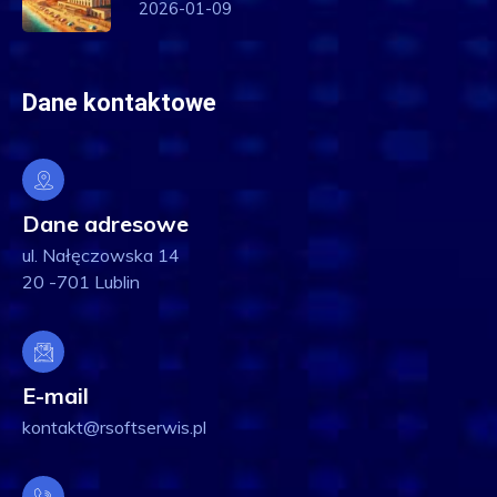
2026-01-09
Dane kontaktowe
Dane adresowe
ul. Nałęczowska 14
20 -701 Lublin
E-mail
kontakt@rsoftserwis.pl