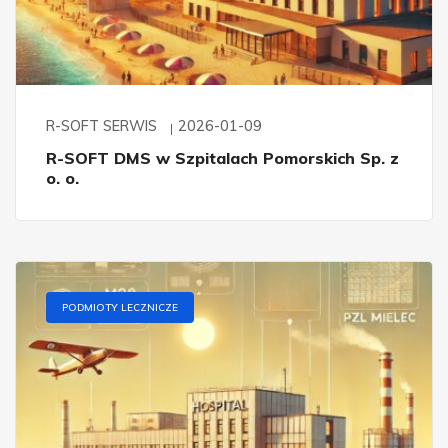
R-SOFT SERWIS
2026-01-09
R-SOFT DMS w Szpitalach Pomorskich Sp. z
o. o.
PODMIOTY LECZNICZE