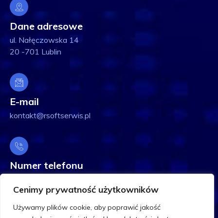
Dane adresowe
ul. Nałęczowska 14
20 -701 Lublin
E-mail
kontakt@rsoftserwis.pl
Numer telefonu
Sekretariat - 81 44 08 301
Cenimy prywatność użytkowników
Helpdesk - 81 44 08 314
Używamy plików cookie, aby poprawić jakość