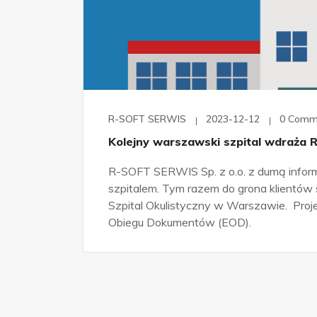
R-SOFT SERWIS
2023-12-12
0 Comm
Kolejny warszawski szpital wdraża
R-SOFT SERWIS Sp. z o.o. z dumą infor
szpitalem. Tym razem do grona klientów 
Szpital Okulistyczny w Warszawie. Proj
Obiegu Dokumentów (EOD).