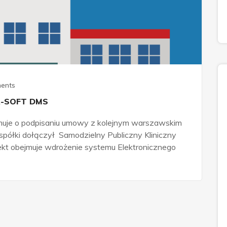
ents
 R-SOFT DMS
muje o podpisaniu umowy z kolejnym warszawskim
spółki dołączył Samodzielny Publiczny Kliniczny
ekt obejmuje wdrożenie systemu Elektronicznego