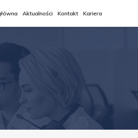
główna
Aktualności
Kontakt
Kariera
rwis.pl