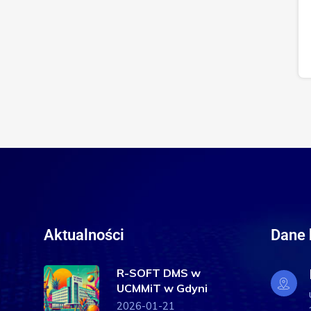
Aktualności
Dane 
R-SOFT DMS w
UCMMiT w Gdyni
2026-01-21