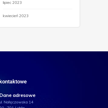
lipiec 2023
kwiecień 2023
kontaktowe
Dane adresowe
ul. Nałęczowska 14
20 -701 Lublin