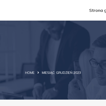
Strona 
eń 2023 - Rsoftse
HOME
MIESIĄC:
GRUDZIEŃ 2023